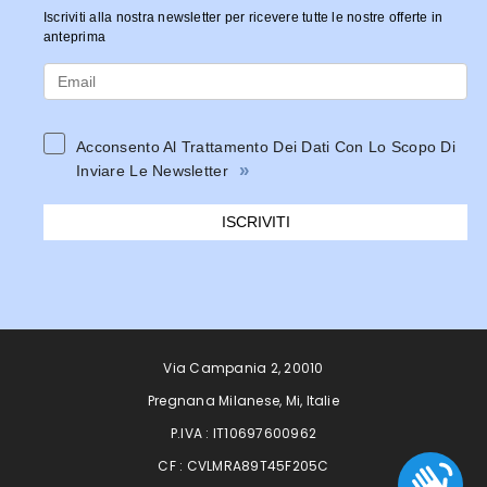
Iscriviti alla nostra newsletter per ricevere tutte le nostre offerte in
anteprima
Acconsento Al Trattamento Dei Dati Con Lo Scopo Di
»
Inviare Le Newsletter
ISCRIVITI
Via Campania 2, 20010
Pregnana Milanese, Mi, Italie
P.IVA : IT10697600962
CF : CVLMRA89T45F205C