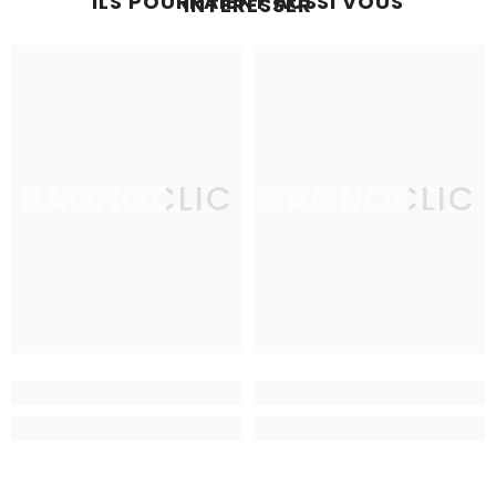
ILS POURRAIENT AUSSI VOUS
INTÉRESSER
BAGNOCLIC
BAGNOCLIC