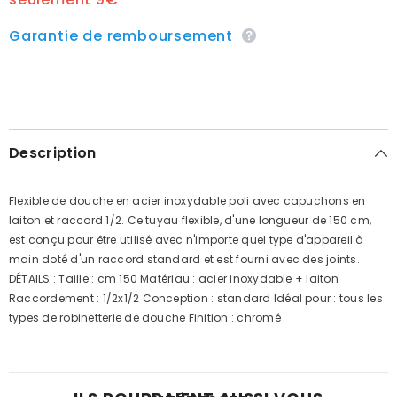
Garantie de remboursement
Description
Flexible de douche en acier inoxydable poli avec capuchons en
laiton et raccord 1/2. Ce tuyau flexible, d'une longueur de 150 cm,
est conçu pour être utilisé avec n'importe quel type d'appareil à
main doté d'un raccord standard et est fourni avec des joints.
DÉTAILS : Taille : cm 150 Matériau : acier inoxydable + laiton
Raccordement : 1/2x1/2 Conception : standard Idéal pour : tous les
types de robinetterie de douche Finition : chromé