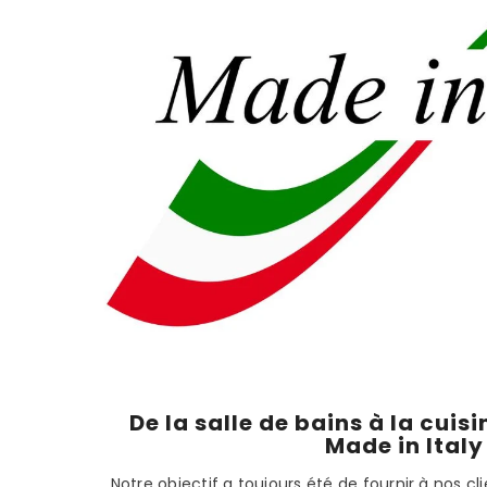
De la salle de bains à la cuisi
Made in Italy
Notre objectif a toujours été de fournir à nos cl