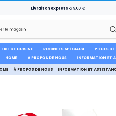
Livraison express
à 9,00 €
ERIE DE CUISINE
ROBINETS SPÉCIAUX
PIÈCES D
HOME
A PROPOS DE NOUS
INFORMATION ET 
OME
À PROPOS DE NOUS
INFORMATION ET ASSISTAN