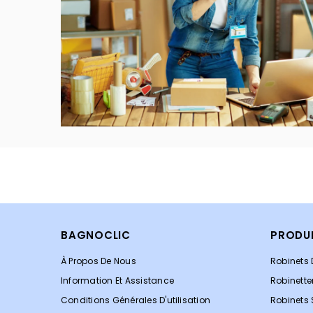
BAGNOCLIC
PRODU
À Propos De Nous
Robinets 
Information Et Assistance
Robinette
Conditions Générales D'utilisation
Robinets