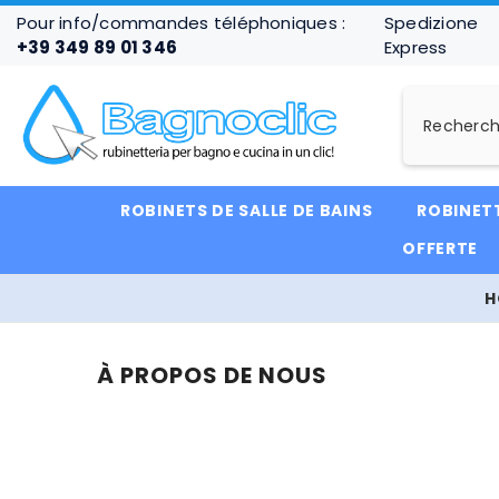
IGNORER ET PASSER AU CONTENU
Pour info/commandes téléphoniques :
Spedizione
+39 349 89 01 346
Express
ROBINETS DE SALLE DE BAINS
ROBINETT
OFFERTE
H
À PROPOS DE NOUS