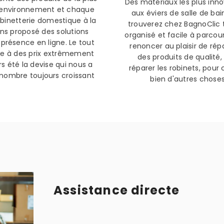
Des matériaux les plus inno
e environnement et chaque
aux éviers de salle de ba
 robinetterie domestique à la
trouverez chez BagnoClic 
ons proposé des solutions
organisé et facile à parcou
 présence en ligne. Le tout
renoncer au plaisir de ré
enne à des prix extrêmement
des produits de qualité
rs été la devise qui nous a
réparer les robinets, pour 
 nombre toujours croissant
bien d'autres chose
Assistance directe