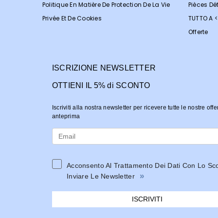
Politique En Matière De Protection De La Vie
Pièces Dé
Privée Et De Cookies
TUTTO A 
Offerte
ISCRIZIONE NEWSLETTER
OTTIENI IL 5% di SCONTO
Iscriviti alla nostra newsletter per ricevere tutte le nostre offe
anteprima
Acconsento Al Trattamento Dei Dati Con Lo Sc
»
Inviare Le Newsletter
ISCRIVITI