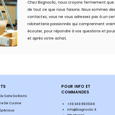
Chez Bagnoclic, nous croyons fermement que l'
de tout ce que nous faisons. Nous sommes des 
contactez, vous ne vous adressez pas à un cen
robinetterie passionnés qui comprennent vrai
écouter, pour répondre à vos questions et pou
et après votre achat.
ITS
POUR INFO ET
COMMANDES
De Salle De Bains
rie De Cuisine
+39 349 8901346
info@bagnoclic.it
 Spéciaux