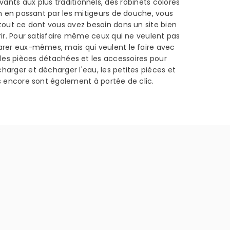
vants aux plus traditionnels, des robinets colorés
in en passant par les mitigeurs de douche, vous
tout ce dont vous avez besoin dans un site bien
rir. Pour satisfaire même ceux qui ne veulent pas
parer eux-mêmes, mais qui veulent le faire avec
, les pièces détachées et les accessoires pour
charger et décharger l'eau, les petites pièces et
s encore sont également à portée de clic.