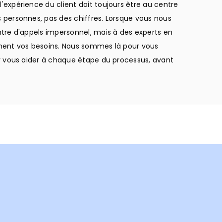
expérience du client doit toujours être au centre
personnes, pas des chiffres. Lorsque vous nous
tre d'appels impersonnel, mais à des experts en
ment vos besoins. Nous sommes là pour vous
r vous aider à chaque étape du processus, avant