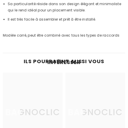
Sa particularité réside dans son design élégant et minimaliste
qui le rend idéal pour un placement visible.
Il est très facile à assembler et prêt à être installé.
Modèle carré, peut être combiné avec tous les types de raccords
ILS POURRAIENT AUSSI VOUS
INTÉRESSER
BAGNOCLIC
BAGNOCLIC