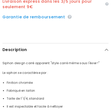
Livraison express dans les 3/5 jours pour
seulement 9€
Garantie de remboursement
Description
Siphon design carré apparent "style carré même sous l'évier !"
Le siphon se caractérise par :
Finition chromée
Fabriqué en laiton
Taille de 1' 1/4, standard
Il est inspectable et facile à nettoyer