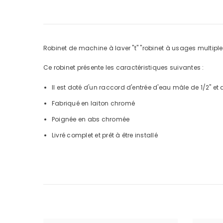
Robinet de machine à laver "t" "robinet à usages multipl
Ce robinet présente les caractéristiques suivantes :
Il est doté d'un raccord d'entrée d'eau mâle de 1/2" et
Fabriqué en laiton chromé
Poignée en abs chromée
Livré complet et prêt à être installé