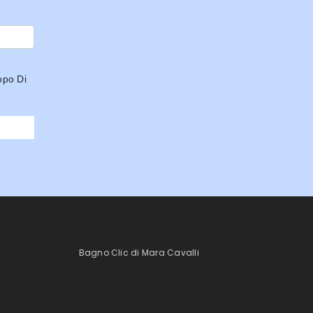
opo Di
Bagno Clic di Mara Cavalli