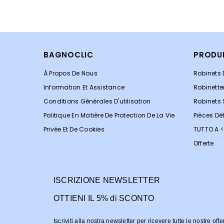
BAGNOCLIC
PRODU
À Propos De Nous
Robinets 
Information Et Assistance
Robinette
Conditions Générales D'utilisation
Robinets
Politique En Matière De Protection De La Vie
Pièces Dé
Privée Et De Cookies
TUTTO A 
Offerte
ISCRIZIONE NEWSLETTER
OTTIENI IL 5% di SCONTO
Iscriviti alla nostra newsletter per ricevere tutte le nostre offe