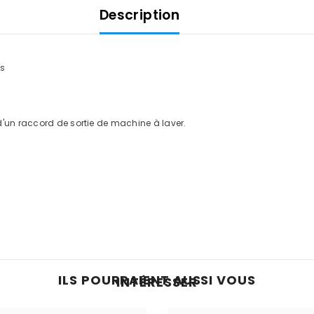
Description
es
 d'un raccord de sortie de machine à laver.
ILS POURRAIENT AUSSI VOUS
INTÉRESSER