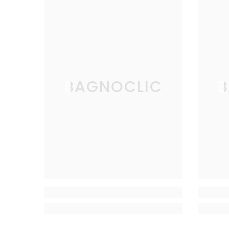
BAGNOCLIC
B