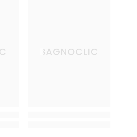
IC
BAGNOCLIC