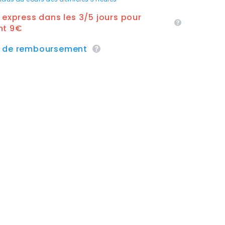
n express dans les 3/5 jours pour
nt 9€
e de remboursement