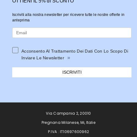
OTTIENI IL 5% di SCONTO
Iscriviti alla nostra newsletter per ricevere tutte le nostre offerte in
anteprima
Acconsento Al Trattamento Dei Dati Con Lo Scopo Di
»
Inviare Le Newsletter
ISCRIVITI
Via Campania 2, 20010
Pregnana Milanese, Mi, Italie
P.IVA : IT10697600962