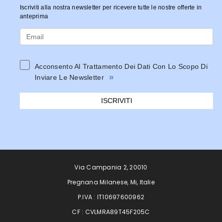
Iscriviti alla nostra newsletter per ricevere tutte le nostre offerte in
anteprima
Acconsento Al Trattamento Dei Dati Con Lo Scopo Di
»
Inviare Le Newsletter
ISCRIVITI
Via Campania 2, 20010
Pregnana Milanese, Mi, Italie
P.IVA : IT10697600962
CF : CVLMRA89T45F205C