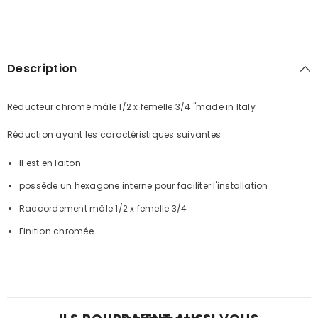
Description
Réducteur chromé mâle 1/2 x femelle 3/4 "made in Italy
Réduction ayant les caractéristiques suivantes :
Il est en laiton
possède un hexagone interne pour faciliter l'installation
Raccordement mâle 1/2 x femelle 3/4
Finition chromée