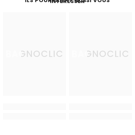
ILS POURRAIENT AUSSI VOUS
INTÉRESSER
BAGNOCLIC
BAGNOCLIC