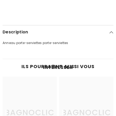
Description
Anneau porte-serviettes porte-serviettes
ILS POURRAIENT AUSSI VOUS
INTÉRESSER
BAGNOCLIC
BAGNOCLIC