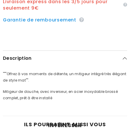
Livraison express dans les 3/5 jours pour
seulement 9€
Garantie de remboursement
Description
"""Offrez à vos moments de détente, un mitigeur intégré très élégant
de style mat"".
Mitigeur de douche, avec inverseur, en acier inoxydable brossé
complet, prêt à être installé
ILS POURRAIENT AUSSI VOUS
INTÉRESSER