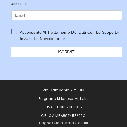
anteprima
Acconsento Al Trattamento Dei Dati Con Lo Scopo Di
»
Inviare Le Newsletter
ISCRIVITI
Via Campania 2, 20010
Pregnana Milanese, Mi, Italie
P.IVA : IT10697600962
CF : CVLMRA89T45F205C
Bagno Clic di Mara Cavalli