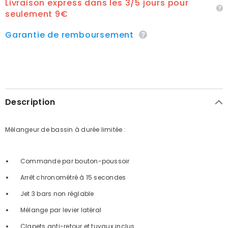
Livraison express dans les 3/5 jours pour
seulement 9€
Garantie de remboursement
Description
Mélangeur de bassin à durée limitée :
Commande par bouton-poussoir
Arrêt chronométré à 15 secondes
Jet 3 bars non réglable
Mélange par levier latéral
Clapets anti-retour et tuyaux inclus