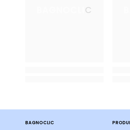
BAGNOCLIC
B
BAGNOCLIC
PRODU