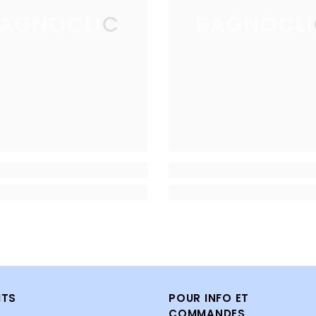
AGNOCLIC
BAGNOCL
ITS
POUR INFO ET
COMMANDES