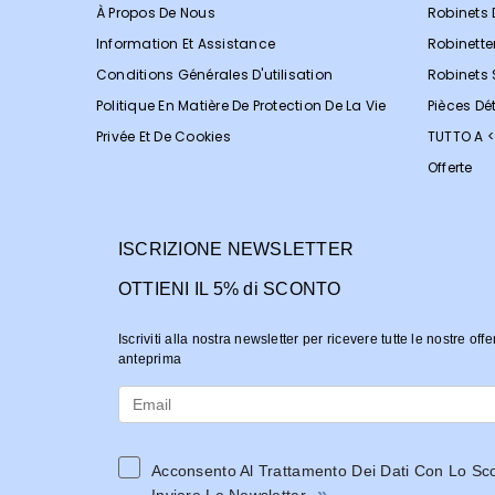
À Propos De Nous
Robinets 
Information Et Assistance
Robinette
Conditions Générales D'utilisation
Robinets
Politique En Matière De Protection De La Vie
Pièces Dé
Privée Et De Cookies
TUTTO A 
Offerte
ISCRIZIONE NEWSLETTER
OTTIENI IL 5% di SCONTO
Iscriviti alla nostra newsletter per ricevere tutte le nostre offe
anteprima
Acconsento Al Trattamento Dei Dati Con Lo Sc
»
Inviare Le Newsletter