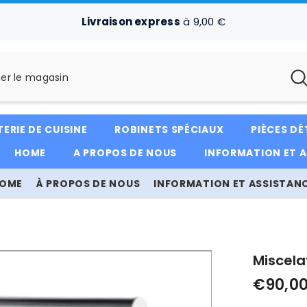
Livraison express
à 9,00 €
ERIE DE CUISINE
ROBINETS SPÉCIAUX
PIÈCES D
HOME
A PROPOS DE NOUS
INFORMATION ET 
OME
À PROPOS DE NOUS
INFORMATION ET ASSISTAN
Miscela
€90,0