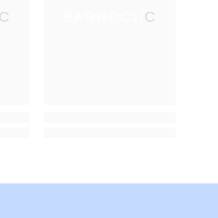
IC
BAGNOCLIC