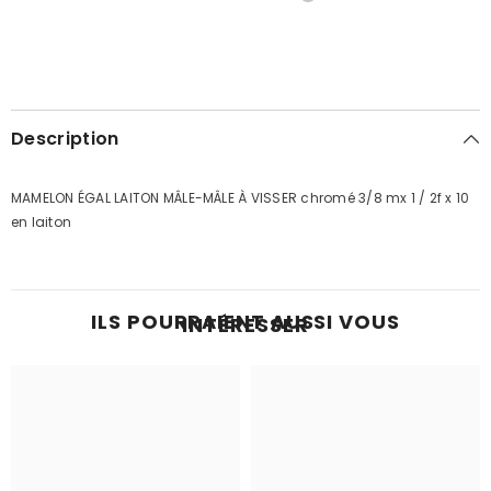
Description
MAMELON ÉGAL LAITON MÂLE-MÂLE À VISSER chromé 3/8 mx 1 / 2f x 10
en laiton
ILS POURRAIENT AUSSI VOUS
INTÉRESSER