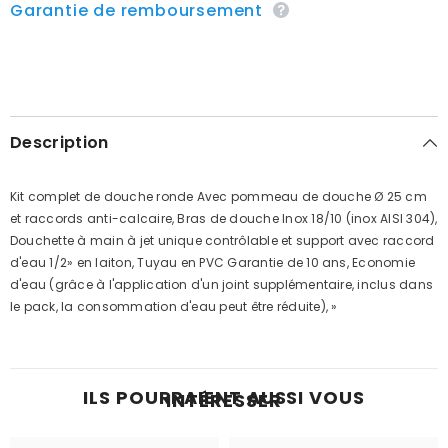
Garantie de remboursement
Description
Kit complet de douche ronde Avec pommeau de douche Ø 25 cm
et raccords anti-calcaire, Bras de douche Inox 18/10 (inox AISI 304),
Douchette à main à jet unique contrôlable et support avec raccord
d'eau 1/2» en laiton, Tuyau en PVC Garantie de 10 ans, Economie
d'eau (grâce à l'application d'un joint supplémentaire, inclus dans
le pack, la consommation d'eau peut être réduite), »
ILS POURRAIENT AUSSI VOUS
INTÉRESSER