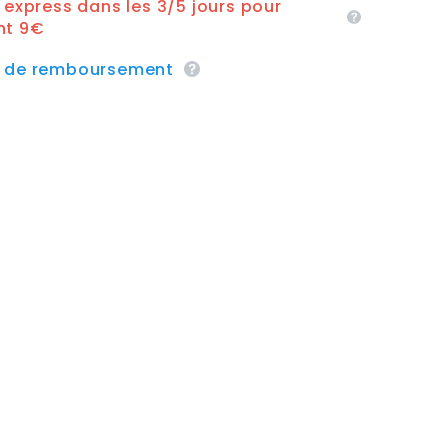
n express dans les 3/5 jours pour
nt 9€
e de remboursement