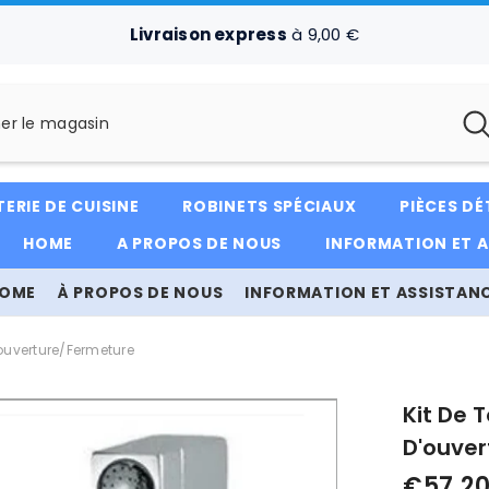
Livraison express
à 9,00 €
ERIE DE CUISINE
ROBINETS SPÉCIAUX
PIÈCES D
HOME
A PROPOS DE NOUS
INFORMATION ET 
OME
À PROPOS DE NOUS
INFORMATION ET ASSISTAN
D'ouverture/fermeture
Kit De 
D'ouve
€57,2