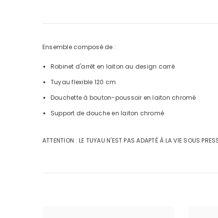
Ensemble composé de :
Robinet d'arrêt en laiton au design carré
Tuyau flexible 120 cm
Douchette à bouton-poussoir en laiton chromé
Support de douche en laiton chromé
ATTENTION : LE TUYAU N'EST PAS ADAPTÉ À LA VIE SOUS PRE