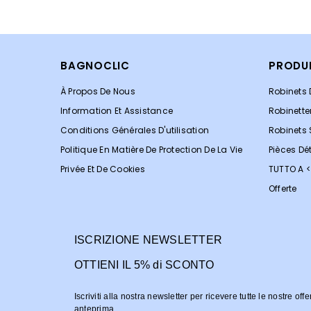
BAGNOCLIC
PRODU
À Propos De Nous
Robinets 
Information Et Assistance
Robinette
Conditions Générales D'utilisation
Robinets
Politique En Matière De Protection De La Vie
Pièces Dé
Privée Et De Cookies
TUTTO A 
Offerte
ISCRIZIONE NEWSLETTER
OTTIENI IL 5% di SCONTO
Iscriviti alla nostra newsletter per ricevere tutte le nostre offe
anteprima