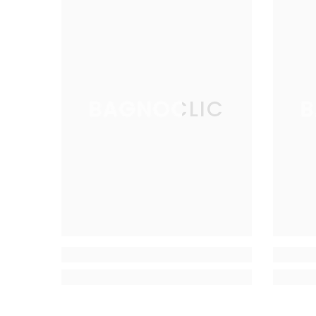
BAGNOCLIC
B