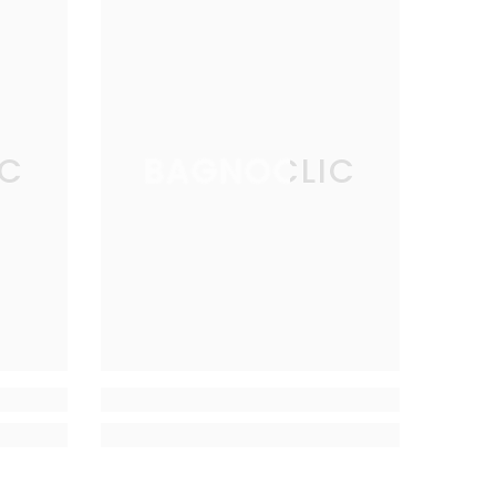
IC
BAGNOCLIC