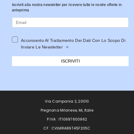
Iscriviti alla nostra newsletter per ricevere tutte le nostre offerte in
anteprima
Acconsento Al Trattamento Dei Dati Con Lo Scopo Di
»
Inviare Le Newsletter
ISCRIVITI
Via Campania 2, 20010
Pregnana Milanese, Mi, Italie
P.IVA : IT10697600962
CF : CVLMRA89T45F205C