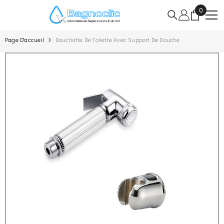
IGNORER ET PASSER AU CONTENU
0
0
article
Page D'accueil
Douchette De Toilette Avec Support De Douche