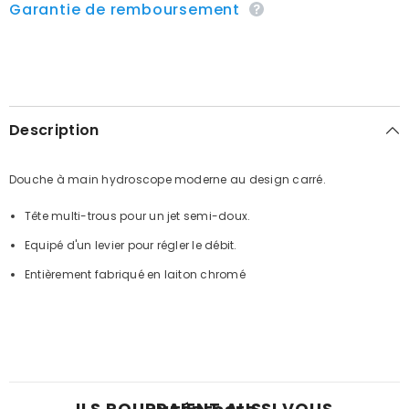
Garantie de remboursement
Description
Douche à main hydroscope moderne au design carré.
Tête multi-trous pour un jet semi-doux.
Equipé d'un levier pour régler le débit.
Entièrement fabriqué en laiton chromé
ILS POURRAIENT AUSSI VOUS