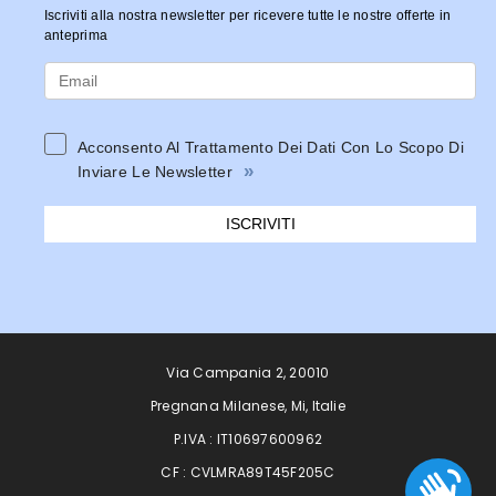
Iscriviti alla nostra newsletter per ricevere tutte le nostre offerte in
anteprima
Acconsento Al Trattamento Dei Dati Con Lo Scopo Di
»
Inviare Le Newsletter
ISCRIVITI
Via Campania 2, 20010
Pregnana Milanese, Mi, Italie
P.IVA : IT10697600962
CF : CVLMRA89T45F205C