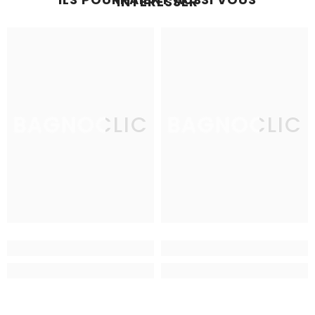
INTÉRESSER
BAGNOCLIC
BAGNOCLIC