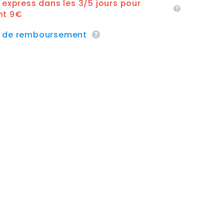
n express dans les 3/5 jours pour
nt 9€
e de remboursement