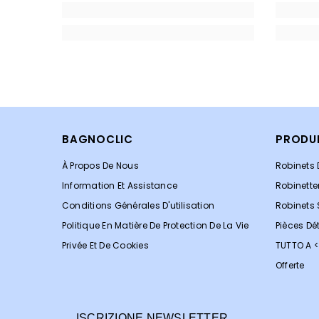
BAGNOCLIC
PRODU
À Propos De Nous
Robinets 
Information Et Assistance
Robinette
Conditions Générales D'utilisation
Robinets
Politique En Matière De Protection De La Vie
Pièces Dé
Privée Et De Cookies
TUTTO A 
Offerte
ISCRIZIONE NEWSLETTER