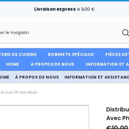
Livraison express
à 9,00 €
ERIE DE CUISINE
ROBINETS SPÉCIAUX
PIÈCES D
HOME
A PROPOS DE NOUS
INFORMATION ET 
OME
À PROPOS DE NOUS
INFORMATION ET ASSISTAN
al Avec Photocellule
Distrib
Avec Ph
€10,00