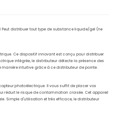
Peut distribuer tout type de substance liquide/gel (ne
rique. Ce dispositif innovant est conçu pour distribuer
trique intégrée, le distributeur détecte la présence des
anière intuitive grâce à ce distributeur de pointe.
teur photoélectrique. Il vous suffit de placer vos
qui réduit le risque de contamination croisée. Cet appareil
 Simple d'utilisation et très efficace, le distributeur