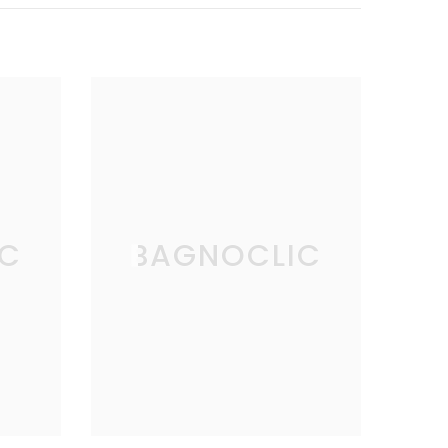
IC
BAGNOCLIC