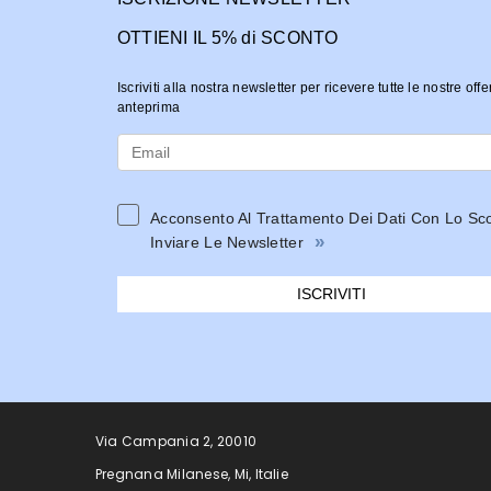
OTTIENI IL 5% di SCONTO
Iscriviti alla nostra newsletter per ricevere tutte le nostre offe
anteprima
Acconsento Al Trattamento Dei Dati Con Lo Sc
»
Inviare Le Newsletter
ISCRIVITI
Via Campania 2, 20010
Pregnana Milanese, Mi, Italie