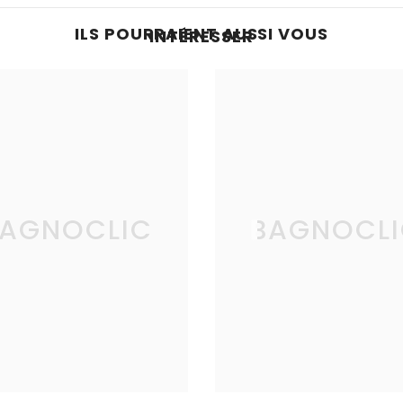
ILS POURRAIENT AUSSI VOUS
INTÉRESSER
AGNOCLIC
BAGNOCL