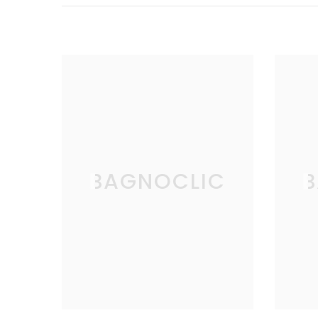
BAGNOCLIC
B