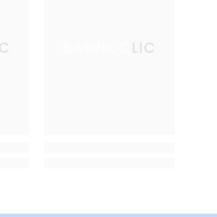
IC
BAGNOCLIC