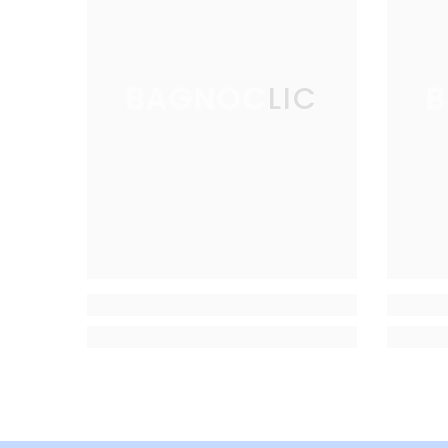
BAGNOCLIC
B