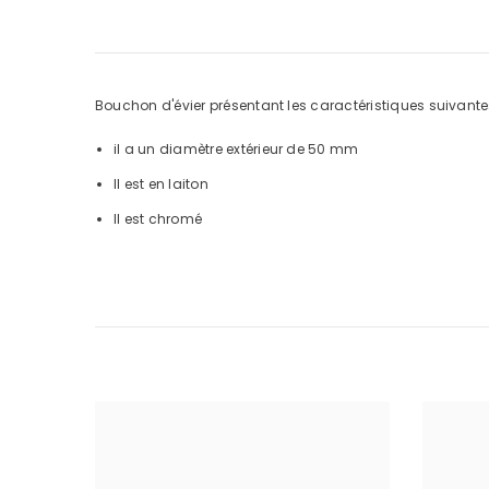
Bouchon d'évier présentant les caractéristiques suivante
il a un diamètre extérieur de 50 mm
Il est en laiton
Il est chromé