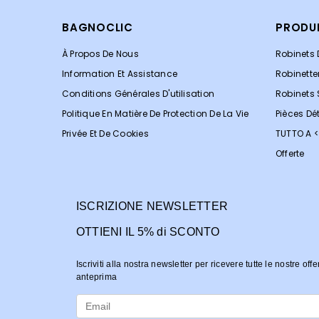
BAGNOCLIC
PRODU
À Propos De Nous
Robinets 
Information Et Assistance
Robinette
Conditions Générales D'utilisation
Robinets
Politique En Matière De Protection De La Vie
Pièces Dé
Privée Et De Cookies
TUTTO A 
Offerte
ISCRIZIONE NEWSLETTER
OTTIENI IL 5% di SCONTO
Iscriviti alla nostra newsletter per ricevere tutte le nostre offe
anteprima