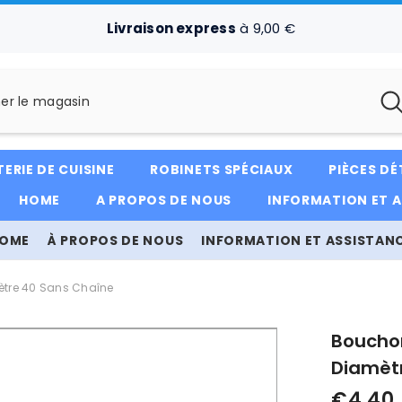
Livraison express
à 9,00 €
ERIE DE CUISINE
ROBINETS SPÉCIAUX
PIÈCES D
HOME
A PROPOS DE NOUS
INFORMATION ET 
OME
À PROPOS DE NOUS
INFORMATION ET ASSISTAN
ètre 40 Sans Chaîne
Bouchon
Diamèt
€4,40