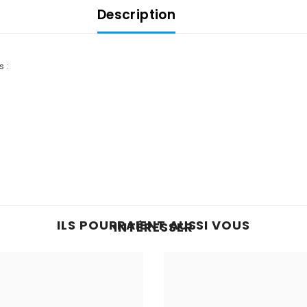
Description
s :
ILS POURRAIENT AUSSI VOUS
INTÉRESSER