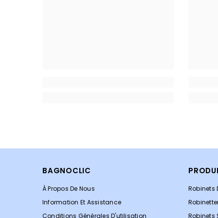
BAGNOCLIC
PRODU
À Propos De Nous
Robinets 
Information Et Assistance
Robinette
Conditions Générales D'utilisation
Robinets