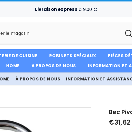
Livraison express
à 9,00 €
ERIE DE CUISINE
ROBINETS SPÉCIAUX
PIÈCES D
HOME
A PROPOS DE NOUS
INFORMATION ET 
OME
À PROPOS DE NOUS
INFORMATION ET ASSISTAN
Bec Piv
€31,62