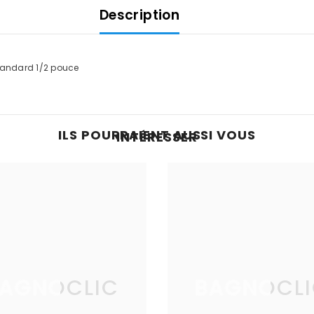
Description
standard 1/2 pouce
ILS POURRAIENT AUSSI VOUS
INTÉRESSER
AGNOCLIC
BAGNOCL