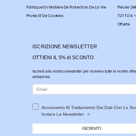
Politique En Matière De Protection De La Vie
Pièces Dé
Privée Et De Cookies
TUTTO A 
Offerte
ISCRIZIONE NEWSLETTER
OTTIENI IL 5% di SCONTO
Iscriviti alla nostra newsletter per ricevere tutte le nostre offe
anteprima
Acconsento Al Trattamento Dei Dati Con Lo Sc
»
Inviare Le Newsletter
ISCRIVITI