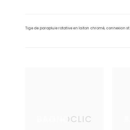
Tige de parapluie rotative en laiton chromé, connexion 
BAGNOCLIC
B