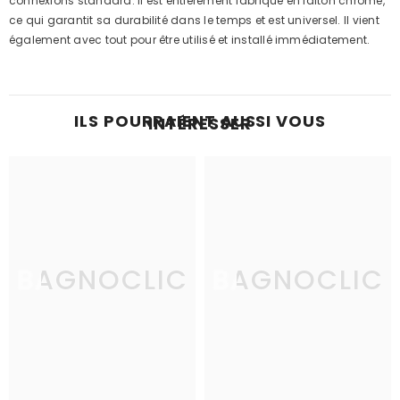
connexions standard. Il est entièrement fabriqué en laiton chromé,
ce qui garantit sa durabilité dans le temps et est universel. Il vient
également avec tout pour être utilisé et installé immédiatement.
ILS POURRAIENT AUSSI VOUS
INTÉRESSER
BAGNOCLIC
BAGNOCLIC