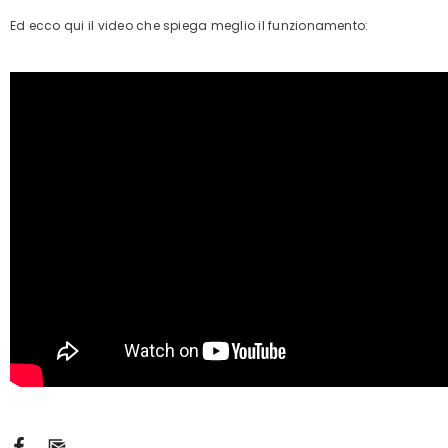
Ed ecco qui il video che spiega meglio il funzionamento: