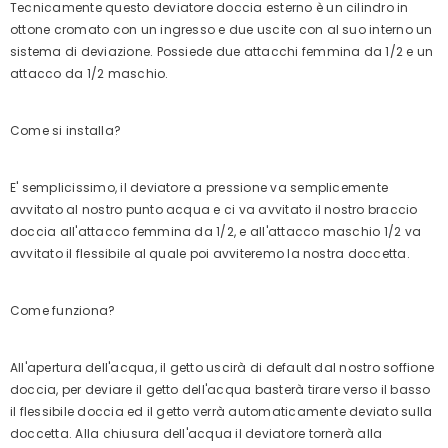
Tecnicamente questo deviatore doccia esterno è un cilindro in
ottone cromato con un ingresso e due uscite con al suo interno un
sistema di deviazione. Possiede due attacchi femmina da 1/2 e un
attacco da 1/2 maschio.
Come si installa?
E' semplicissimo, il deviatore a pressione va semplicemente
avvitato al nostro punto acqua e ci va avvitato il nostro braccio
doccia all'attacco femmina da 1/2, e all'attacco maschio 1/2 va
avvitato il flessibile al quale poi avviteremo la nostra doccetta.
Come funziona?
All'apertura dell'acqua, il getto uscirà di default dal nostro soffione
doccia, per deviare il getto dell'acqua basterà tirare verso il basso
il flessibile doccia ed il getto verrà automaticamente deviato sulla
doccetta. Alla chiusura dell'acqua il deviatore tornerà alla