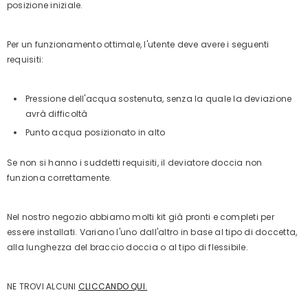
posizione iniziale.
Per un funzionamento ottimale, l'utente deve avere i seguenti
requisiti:
Pressione dell'acqua sostenuta, senza la quale la deviazione
avrà difficoltà
Punto acqua posizionato in alto
Se non si hanno i suddetti requisiti, il deviatore doccia non
funziona correttamente.
Nel nostro negozio abbiamo molti kit già pronti e completi per
essere installati. Variano l'uno dall'altro in base al tipo di doccetta,
alla lunghezza del braccio doccia o al tipo di flessibile.
NE TROVI ALCUNI
CLICCANDO QUI.