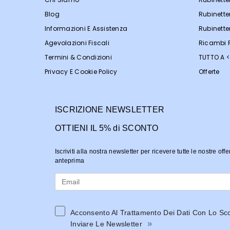
Blog
Rubinette
Informazioni E Assistenza
Rubinette
Agevolazioni Fiscali
Ricambi R
Termini & Condizioni
TUTTO A 
Privacy E Cookie Policy
Offerte
ISCRIZIONE NEWSLETTER
OTTIENI IL 5% di SCONTO
Iscriviti alla nostra newsletter per ricevere tutte le nostre offe
anteprima
Acconsento Al Trattamento Dei Dati Con Lo Sc
»
Inviare Le Newsletter