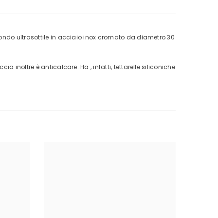
tondo ultrasottile in acciaio inox cromato da diametro 30
inoltre è anticalcare. Ha , infatti, tettarelle siliconiche