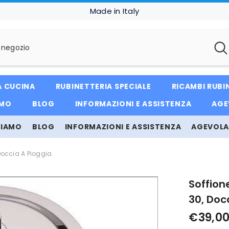
Made in Italy
A CUCINA
RUBINETTERIA SPECIALE
RICAMBI RUBI
AMO
BLOG
INFORMAZIONI E ASSISTENZA
AGE
SIAMO
BLOG
INFORMAZIONI E ASSISTENZA
AGEVOLAZ
Doccia A Pioggia
Soffion
30, Doc
€39,0