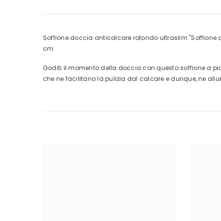
Soffione doccia anticalcare rotondo ultraslim "Soffione 
cm.
Goditi il momento della doccia con questo soffione a piogg
che ne facilitano la pulizia dal calcare e dunque, ne al