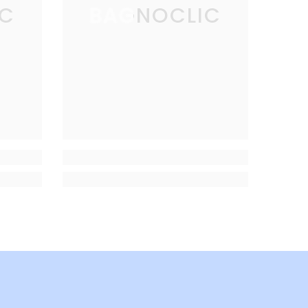
IC
BAGNOCLIC