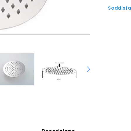
Soddisfat