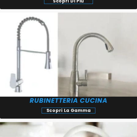
Scopri Di Più
RUBINETTERIA CUCINA
Scopri La Gamma