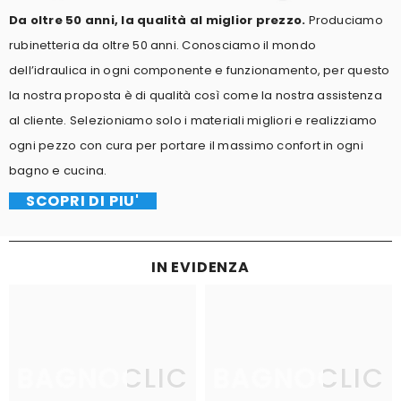
Da oltre 50 anni, la qualità al miglior prezzo.
Produciamo
rubinetteria da oltre 50 anni. Conosciamo il mondo
dell’idraulica in ogni componente e funzionamento, per questo
la nostra proposta è di qualità così come la nostra assistenza
al cliente. Selezioniamo solo i materiali migliori e realizziamo
ogni pezzo con cura per portare il massimo confort in ogni
bagno e cucina.
SCOPRI DI PIU'
IN EVIDENZA
BAGNOCLIC
BAGNOCLIC