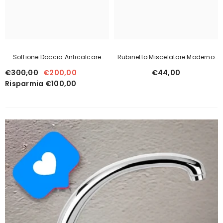
Soffione Doccia Anticalcare
Rubinetto Miscelatore Moderno
Ispezionabile Tondo Da Cm 40,
Per Lavabo
€300,00
€200,00
€44,00
In Ottone
Risparmia €100,00