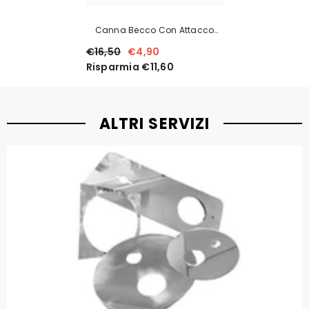
Canna Becco Con Attacco
Universale Per Rubinetto Lavello,
€16,50
€4,90
Lunga 25 Cm
Risparmia €11,60
ALTRI SERVIZI