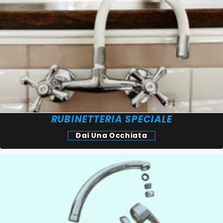
RUBINETTERIA SPECIALE
Dai Una Occhiata