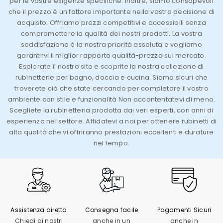
per le vostre esigenze specifiche. Inoltre, siamo consapevoli
che il prezzo è un fattore importante nella vostra decisione di
acquisto. Offriamo prezzi competitivi e accessibili senza
compromettere la qualità dei nostri prodotti. La vostra
soddisfazione è la nostra priorità assoluta e vogliamo
garantirvi il miglior rapporto qualità-prezzo sul mercato.
Esplorate il nostro sito e scoprite la nostra collezione di
rubinetterie per bagno, doccia e cucina. Siamo sicuri che
troverete ciò che state cercando per completare il vostro
ambiente con stile e funzionalità Non accontentatevi di meno.
Scegliete la rubinetteria prodotta dai veri esperti, con anni di
esperienza nel settore. Affidatevi a noi per ottenere rubinetti di
alta qualità che vi offriranno prestazioni eccellenti e durature
nel tempo.
Assistenza diretta
Consegna facile
Pagamenti Sicuri
Chiedi ai nostri
anche in un
anche in