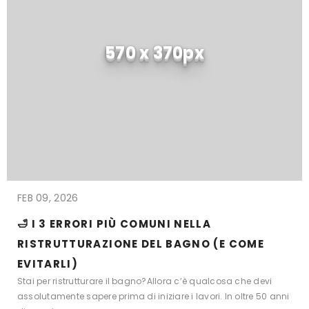
570 x 370px
FEB 09, 2026
🛁 I 3 ERRORI PIÙ COMUNI NELLA
RISTRUTTURAZIONE DEL BAGNO (E COME
EVITARLI)
Stai per ristrutturare il bagno?Allora c’è qualcosa che devi
assolutamente sapere prima di iniziare i lavori. In oltre 50 anni