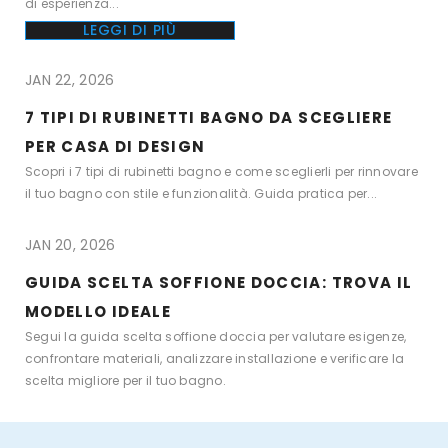
di esperienza...
LEGGI DI PIÙ
JAN 22, 2026
7 TIPI DI RUBINETTI BAGNO DA SCEGLIERE
PER CASA DI DESIGN
Scopri i 7 tipi di rubinetti bagno e come sceglierli per rinnovare
il tuo bagno con stile e funzionalità. Guida pratica per...
JAN 20, 2026
GUIDA SCELTA SOFFIONE DOCCIA: TROVA IL
MODELLO IDEALE
Segui la guida scelta soffione doccia per valutare esigenze,
confrontare materiali, analizzare installazione e verificare la
scelta migliore per il tuo bagno.