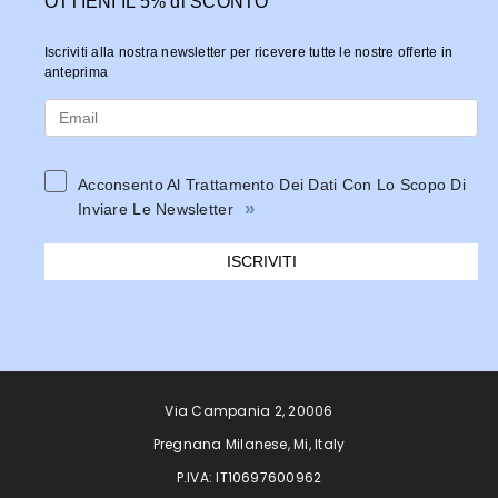
OTTIENI IL 5% di SCONTO
Iscriviti alla nostra newsletter per ricevere tutte le nostre offerte in
anteprima
Acconsento Al Trattamento Dei Dati Con Lo Scopo Di
»
Inviare Le Newsletter
ISCRIVITI
Via Campania 2, 20006
Pregnana Milanese, Mi, Italy
P.IVA: IT10697600962