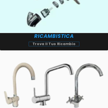
RICAMBISTICA
Trova Il Tuo Ricambio