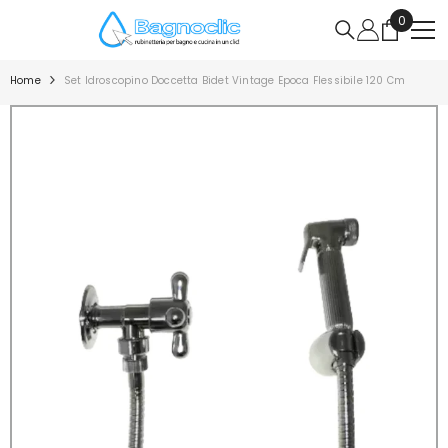
VAI DIRETTAMENTE AI CONTENUTI
0
0
articoli
Home
Set Idroscopino Doccetta Bidet Vintage Epoca Flessibile 120 Cm