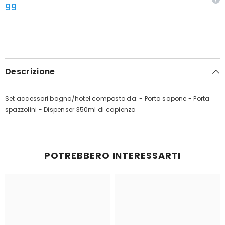
gg
Descrizione
Set accessori bagno/hotel composto da: - Porta sapone - Porta
spazzolini - Dispenser 350ml di capienza
POTREBBERO INTERESSARTI