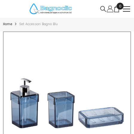
VAI DIRETTAMENTE AI CONTENUTI
0
0
articoli
Home
Set Accessori Bagno Blu