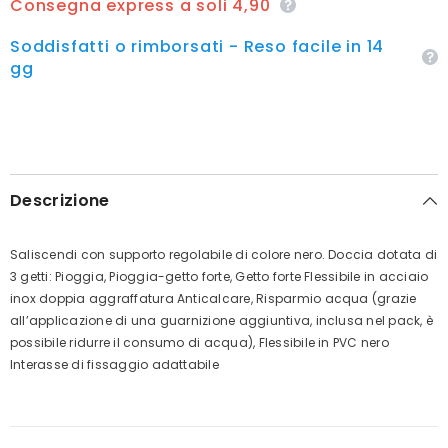
Consegna express a soli 4,90
Soddisfatti o rimborsati - Reso facile in 14
gg
Descrizione
Saliscendi con supporto regolabile di colore nero. Doccia dotata di
3 getti: Pioggia, Pioggia-getto forte, Getto forte Flessibile in acciaio
inox doppia aggraffatura Anticalcare, Risparmio acqua (grazie
all’applicazione di una guarnizione aggiuntiva, inclusa nel pack, è
possibile ridurre il consumo di acqua), Flessibile in PVC nero
Interasse di fissaggio adattabile