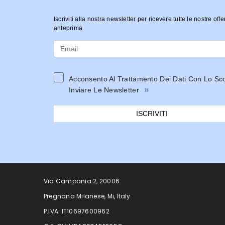
Iscriviti alla nostra newsletter per ricevere tutte le nostre offe
anteprima
Acconsento Al Trattamento Dei Dati Con Lo Sc
»
Inviare Le Newsletter
ISCRIVITI
Via Campania 2, 20006
Pregnana Milanese, Mi, Italy
P.IVA: IT10697600962