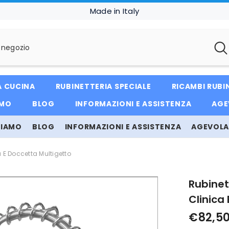
Made in Italy
A CUCINA
RUBINETTERIA SPECIALE
RICAMBI RUBI
AMO
BLOG
INFORMAZIONI E ASSISTENZA
AGE
SIAMO
BLOG
INFORMAZIONI E ASSISTENZA
AGEVOLAZ
a E Doccetta Multigetto
Rubinet
Clinica
€82,5