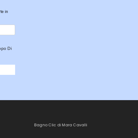
rte in
opo Di
Bagno Clic di Mara Cavalli