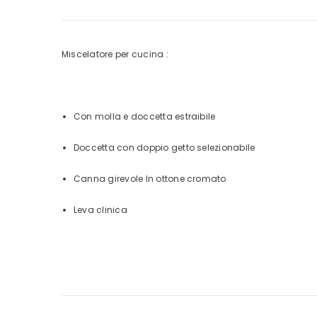
Miscelatore per cucina :
Con molla e doccetta estraibile
Doccetta con doppio getto selezionabile
Canna girevole In ottone cromato
Leva clinica