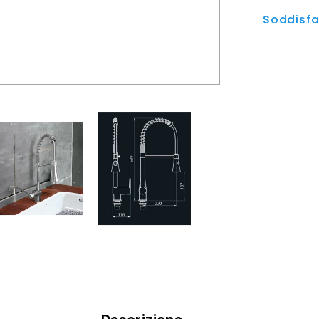
Soddisfat