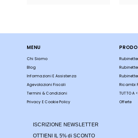
MENU
PRODO
Chi Siamo
Rubinett
Blog
Rubinette
Informazioni E Assistenza
Rubinette
Agevolazioni Fiscali
Ricambi R
Termini & Condizioni
TUTTO A 
Privacy E Cookie Policy
Offerte
ISCRIZIONE NEWSLETTER
OTTIENI IL 5% di SCONTO