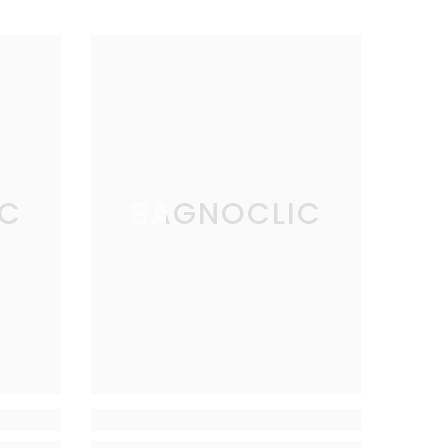
IC
BAGNOCLIC