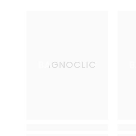
BAGNOCLIC
B