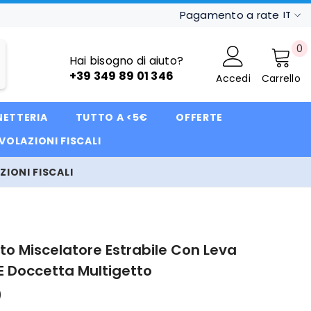
Pagamento a rate
IT
IT
0
0
FR
Hai bisogno di aiuto?
ar
+39 349 89 01 346
Accedi
Carrello
DE
NETTERIA
TUTTO A <5€
OFFERTE
VOLAZIONI FISCALI
IONI FISCALI
to Miscelatore Estrabile Con Leva
 E Doccetta Multigetto
0