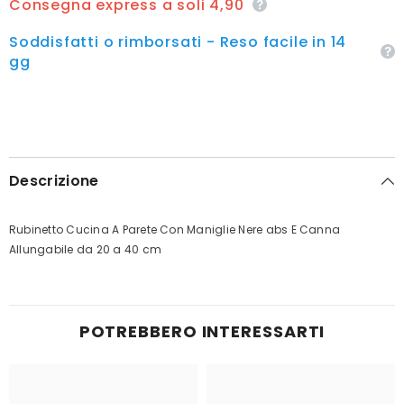
Consegna express a soli 4,90
Soddisfatti o rimborsati - Reso facile in 14
gg
Descrizione
Rubinetto Cucina A Parete Con Maniglie Nere abs E Canna
Allungabile da 20 a 40 cm
POTREBBERO INTERESSARTI