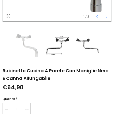
1
/
3
Rubinetto Cucina A Parete Con Maniglie Nere
E Canna Allungabile
€64,90
Quantità:
Diminuisci
Aumenta