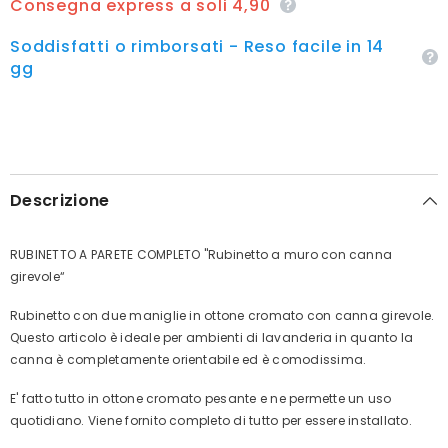
Consegna express a soli 4,90
Soddisfatti o rimborsati - Reso facile in 14
gg
Descrizione
RUBINETTO A PARETE COMPLETO "Rubinetto a muro con canna
girevole“
Rubinetto con due maniglie in ottone cromato con canna girevole.
Questo articolo è ideale per ambienti di lavanderia in quanto la
canna è completamente orientabile ed è comodissima.
E' fatto tutto in ottone cromato pesante e ne permette un uso
quotidiano. Viene fornito completo di tutto per essere installato.