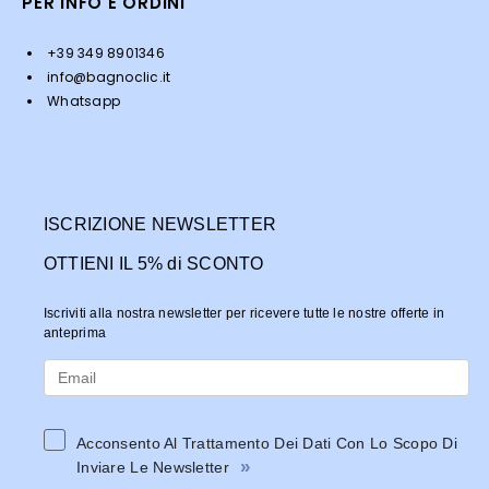
PER INFO E ORDINI
+39 349 8901346
info@bagnoclic.it
Whatsapp
ISCRIZIONE NEWSLETTER
OTTIENI IL 5% di SCONTO
Iscriviti alla nostra newsletter per ricevere tutte le nostre offerte in
anteprima
Acconsento Al Trattamento Dei Dati Con Lo Scopo Di
»
Inviare Le Newsletter