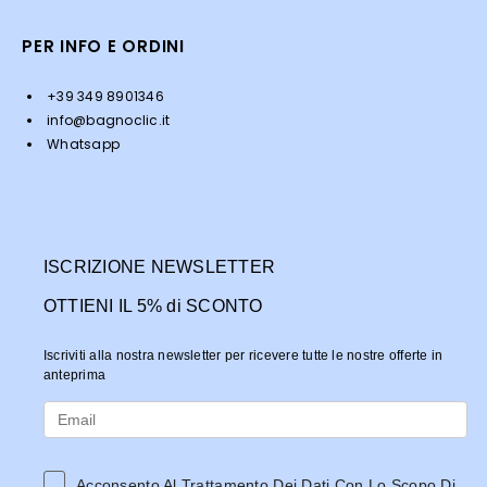
PER INFO E ORDINI
+39 349 8901346
info@bagnoclic.it
Whatsapp
ISCRIZIONE NEWSLETTER
OTTIENI IL 5% di SCONTO
Iscriviti alla nostra newsletter per ricevere tutte le nostre offerte in
anteprima
Acconsento Al Trattamento Dei Dati Con Lo Scopo Di