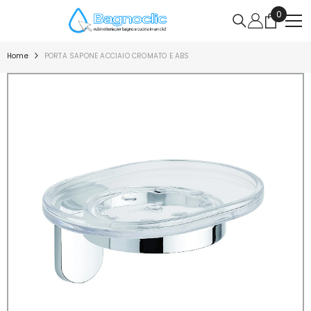
VAI DIRETTAMENTE AI CONTENUTI
0
0
articoli
Home
PORTA SAPONE ACCIAIO CROMATO E ABS