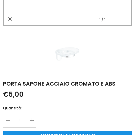
1
/
1
PORTA SAPONE ACCIAIO CROMATO E ABS
€5,00
Quantità:
Diminuisci
Aumenta
quantità
quantità
per
per