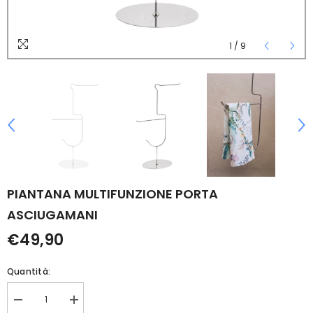
1
/
9
PIANTANA MULTIFUNZIONE PORTA
ASCIUGAMANI
€49,90
Quantità:
Diminuisci
Aumenta