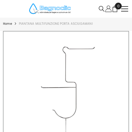
VAI DIRETTAMENTE AI CONTENUTI
0
0
articoli
Home
PIANTANA MULTIFUNZIONE PORTA ASCIUGAMANI