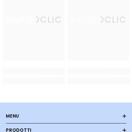
BAGNOCLIC
BAGNOCLIC
MENU
PRODOTTI