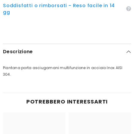
Soddisfatti o rimborsati - Reso facile in 14
gg
Descrizione
Piantana porta asciugamani multifunzione in acciaio Inox AISI
304.
POTREBBERO INTERESSARTI