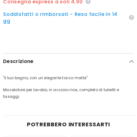
Consegna express a soli 4,90
Soddisfatti o rimborsati - Reso facile in 14
gg
Descrizione
"il tuo bagno, con un elegante tocco matte"
Miscelatore per lavabo, in acciaio inox, completo di tubetti e
fissaggi.
POTREBBERO INTERESSARTI