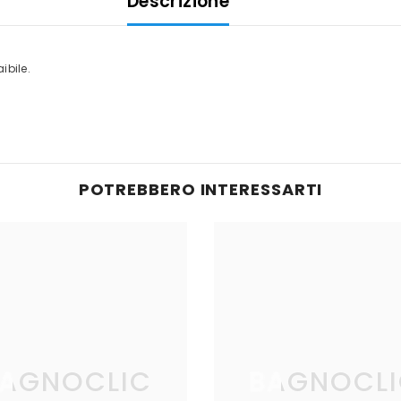
Descrizione
ibile.
POTREBBERO INTERESSARTI
AGNOCLIC
BAGNOCL