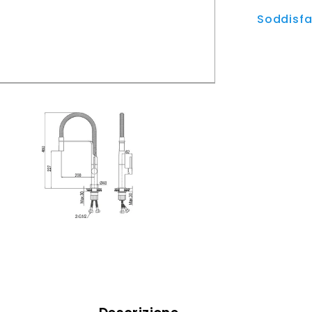
Soddisfat