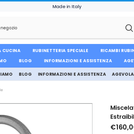
Made in Italy
A CUCINA
RUBINETTERIA SPECIALE
RICAMBI RUBI
AMO
BLOG
INFORMAZIONI E ASSISTENZA
AGE
SIAMO
BLOG
INFORMAZIONI E ASSISTENZA
AGEVOLAZ
le
Miscela
Estraibi
€160,0