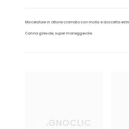
Miscelatore in ottone cromato con molla e doccetta estra
Canna girevole, super maneggevole.
BAGNOCLIC
B