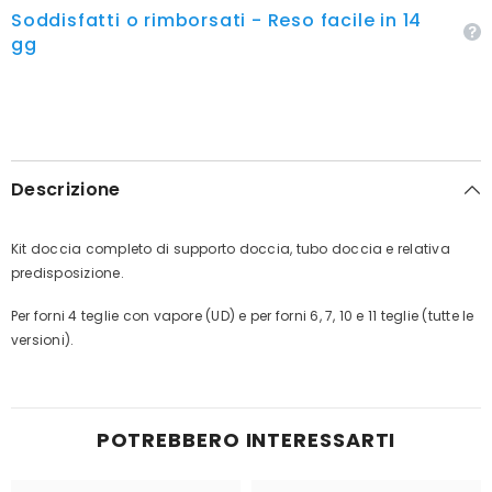
Soddisfatti o rimborsati - Reso facile in 14
gg
Descrizione
Kit doccia completo di supporto doccia, tubo doccia e relativa
predisposizione.
Per forni 4 teglie con vapore (UD) e per forni 6, 7, 10 e 11 teglie (tutte le
versioni).
POTREBBERO INTERESSARTI