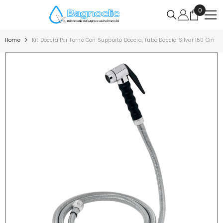
VAI DIRETTAMENTE AI CONTENUTI
0
0
articoli
Home
Kit Doccia Per Forno Con Supporto Doccia, Tubo Doccia Silver 150 Cm