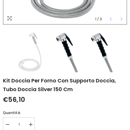
1
/
3
Kit Doccia Per Forno Con Supporto Doccia,
Tubo Doccia Silver 150 Cm
€56,10
Quantità:
Diminuisci
Aumenta