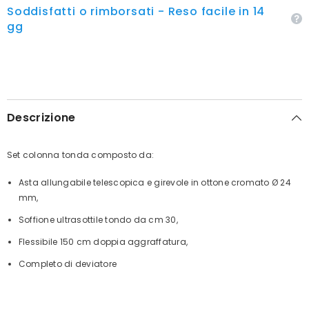
Soddisfatti o rimborsati - Reso facile in 14
gg
Descrizione
Set colonna tonda composto da:
Asta allungabile telescopica e girevole in ottone cromato Ø 24
mm,
Soffione ultrasottile tondo da cm 30,
Flessibile 150 cm doppia aggraffatura,
Completo di deviatore