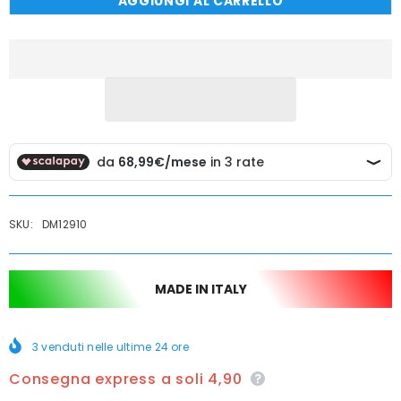
AGGIUNGI AL CARRELLO
Colonna
Colonna
doccia
doccia
tonda
tonda
completa
completa
e
e
regolabile
regolabile
SKU:
DM12910
MADE IN ITALY
3
venduti nelle ultime
24
ore
Consegna express a soli 4,90