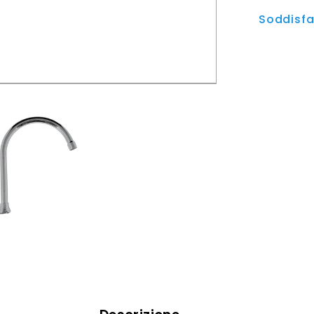
Soddisfat