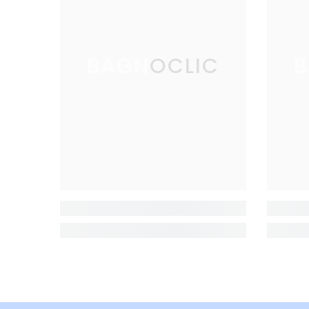
BAGNOCLIC
B