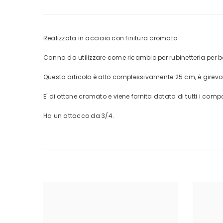
Realizzata in acciaio con finitura cromata
Canna da utilizzare come ricambio per rubinetteria per 
Questo articolo è alto complessivamente 25 cm, è girevole 
E' di ottone cromato e viene fornita dotata di tutti i co
Ha un attacco da 3/4.