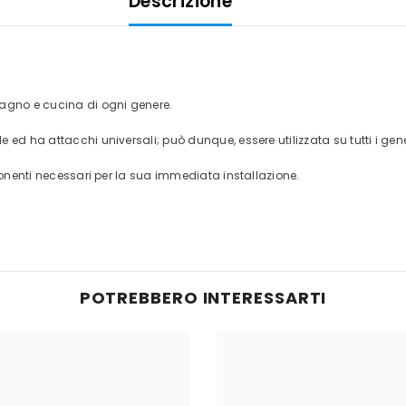
Descrizione
bagno e cucina di ogni genere.
ed ha attacchi universali; può dunque, essere utilizzata su tutti i gener
mponenti necessari per la sua immediata installazione.
POTREBBERO INTERESSARTI