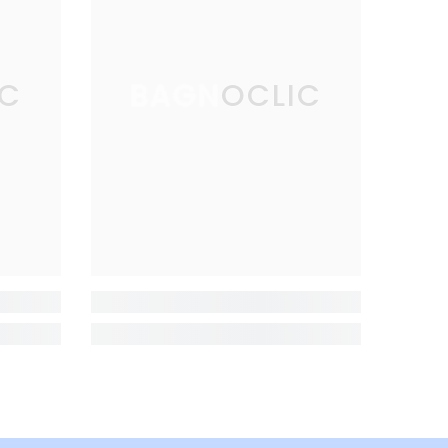
IC
BAGNOCLIC