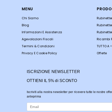
MENU
PRODO
Chi Siamo
Rubinett
Blog
Rubinette
Informazioni E Assistenza
Rubinette
Agevolazioni Fiscali
Ricambi R
Termini & Condizioni
TUTTO A 
Privacy E Cookie Policy
Offerte
ISCRIZIONE NEWSLETTER
OTTIENI IL 5% di SCONTO
Iscriviti alla nostra newsletter per ricevere tutte le nostre offe
anteprima