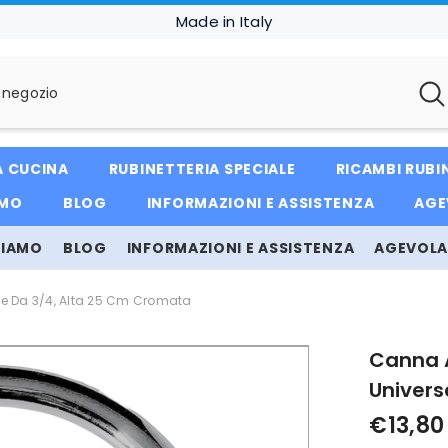
Made in Italy
A CUCINA
RUBINETTERIA SPECIALE
RICAMBI RUBI
AMO
BLOG
INFORMAZIONI E ASSISTENZA
AGE
SIAMO
BLOG
INFORMAZIONI E ASSISTENZA
AGEVOLAZ
le Da 3/4, Alta 25 Cm Cromata
Canna A
Univers
€13,80