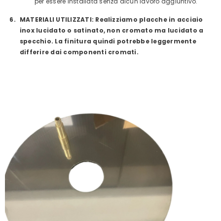
per essere installata senza alcun lavoro aggiuntivo.
MATERIALI UTILIZZATI: Realizziamo placche in acciaio
inox lucidato o satinato, non cromato ma lucidato a
specchio. La finitura quindi potrebbe leggermente
differire dai componenti cromati.