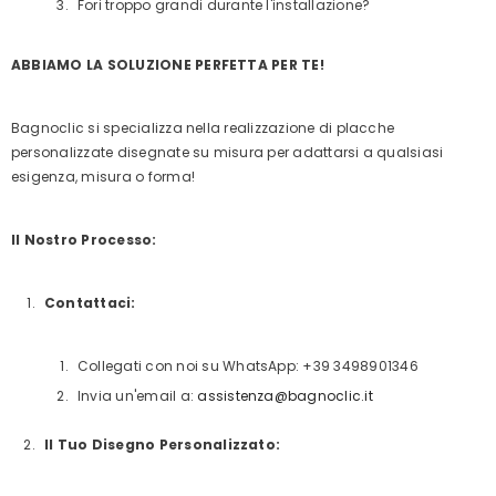
Fori troppo grandi durante l'installazione?
ABBIAMO LA SOLUZIONE PERFETTA PER TE!
Bagnoclic si specializza nella realizzazione di placche
personalizzate disegnate su misura per adattarsi a qualsiasi
esigenza, misura o forma!
Il Nostro Processo:
Contattaci:
Collegati con noi su WhatsApp: +39 3498901346
Invia un'email a:
assistenza@bagnoclic.it
Il Tuo Disegno Personalizzato: