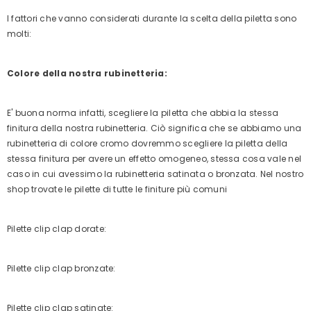
I fattori che vanno considerati durante la scelta della piletta sono
molti:
Colore della nostra rubinetteria:
E' buona norma infatti, scegliere la piletta che abbia la stessa
finitura della nostra rubinetteria. Ciò significa che se abbiamo una
rubinetteria di colore cromo dovremmo scegliere la piletta della
stessa finitura per avere un effetto omogeneo, stessa cosa vale nel
caso in cui avessimo la rubinetteria satinata o bronzata. Nel nostro
shop trovate le pilette di tutte le finiture più comuni
Pilette clip clap dorate:
Pilette clip clap bronzate:
Pilette clip clap satinate: