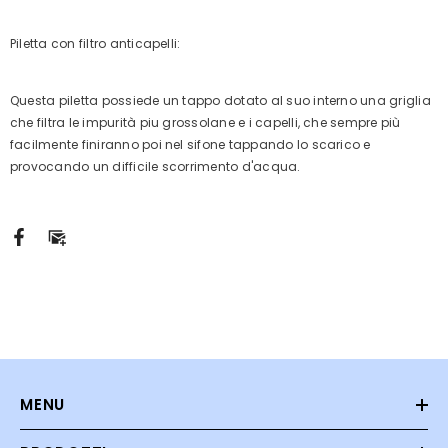
Piletta con filtro anticapelli:
Questa piletta possiede un tappo dotato al suo interno una griglia
che filtra le impurità piu grossolane e i capelli, che sempre più
facilmente finiranno poi nel sifone tappando lo scarico e
provocando un difficile scorrimento d'acqua.
MENU