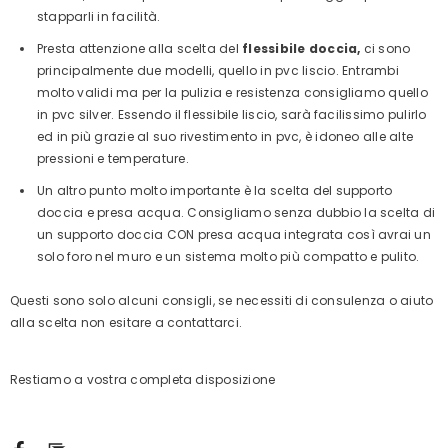
stapparli in facilità.
Presta attenzione alla scelta del
flessibile doccia,
ci sono
principalmente due modelli, quello in pvc liscio. Entrambi
molto validi ma per la pulizia e resistenza consigliamo quello
in pvc silver. Essendo il flessibile liscio, sarà facilissimo pulirlo
ed in più grazie al suo rivestimento in pvc, è idoneo alle alte
pressioni e temperature.
Un altro punto molto importante è la scelta del supporto
doccia e presa acqua. Consigliamo senza dubbio la scelta di
un supporto doccia CON presa acqua integrata così avrai un
solo foro nel muro e un sistema molto più compatto e pulito.
Questi sono solo alcuni consigli, se necessiti di consulenza o aiuto
alla scelta non esitare a contattarci.
Restiamo a vostra completa disposizione